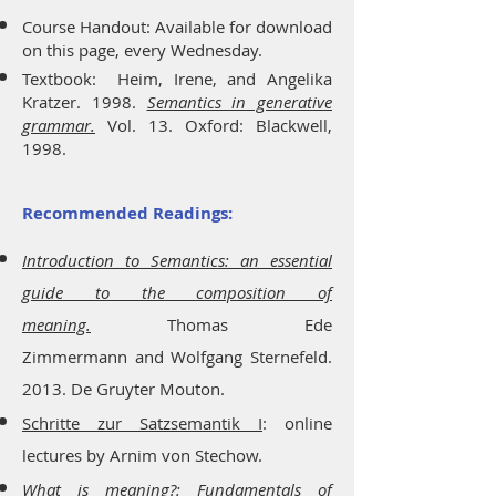
Course Handout: Available for download
on this page, every Wednesday.
Textbook:
Heim, Irene, and Angelika
Kratzer. 1998.
Semantics in generative
grammar.
Vol. 13. Oxford: Blackwell,
1998.
Recommended Readings:
Introduction to Semantics: an essential
guide to the composition of
meaning.
Thomas Ede
Zimmermann and Wolfgang Sternefeld.
2013. De Gruyter Mouton.
Schritte zur Satzsemantik I
: online
lectures by Arnim von Stechow.
What is meaning?: Fundamentals of