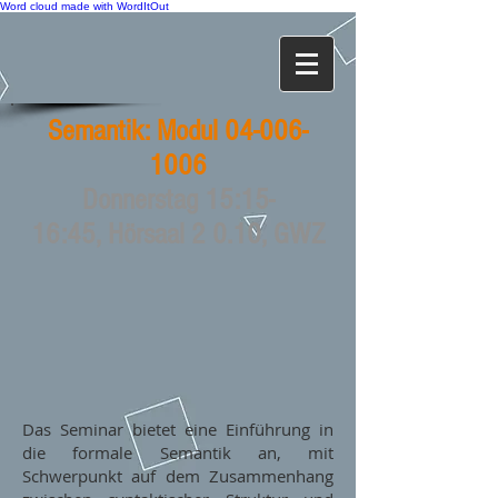
Word cloud made with WordItOut
Semantik: Modul
04-006-
1006
Donnerstag 15:15-
16:45, Hörsaal 2 0.10, GWZ
Das Seminar bietet eine Einführung in
die formale Semantik an, mit
Schwerpunkt auf dem Zusammenhang